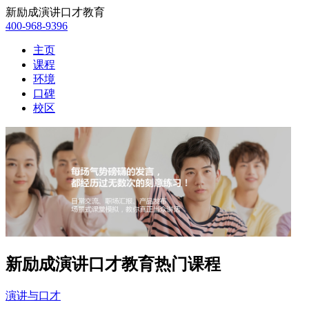
新励成演讲口才教育
400-968-9396
主页
课程
环境
口碑
校区
新励成演讲口才教育热门课程
演讲与口才