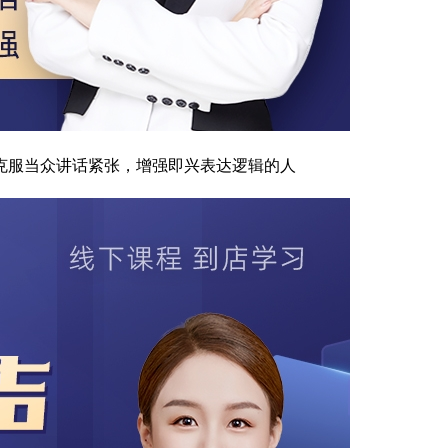
克服当众讲话紧张，增强即兴表达逻辑的人