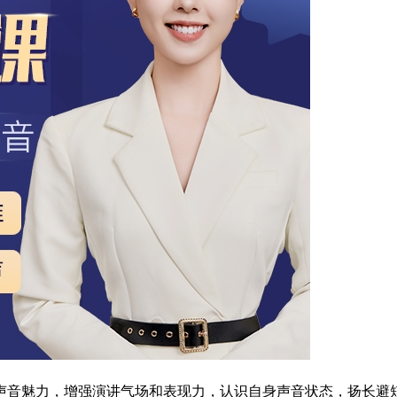
声音魅力，增强演讲气场和表现力，认识自身声音状态，扬长避