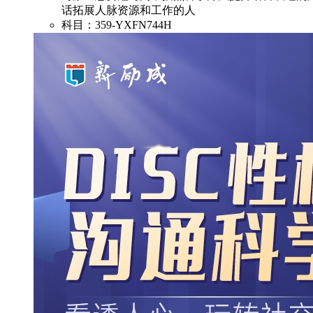
话拓展人脉资源和工作的人
科目：359-YXFN744H