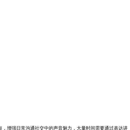
短，增强日常沟通社交中的声音魅力，大量时间需要通过表达讲