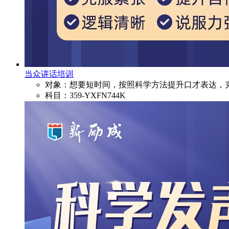
当众讲话培训
对象：想要短时间，按照科学方法提升口才表达，
科目：359-YXFN744K