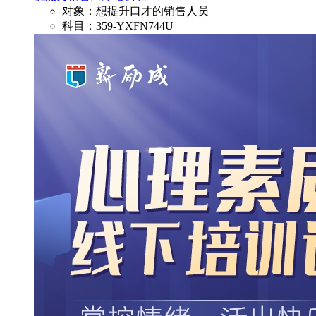
对象：想提升口才的销售人员
科目：359-YXFN744U