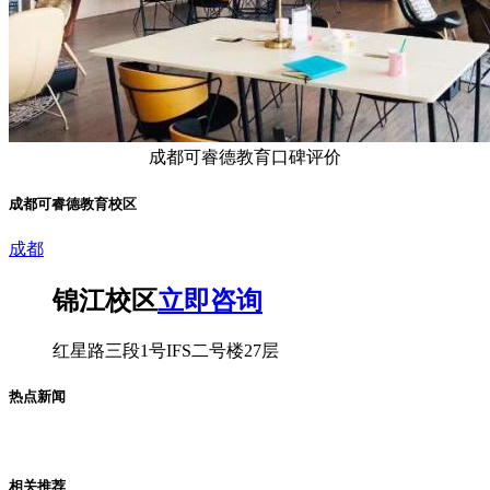
成都可睿德教育口碑评价
成都可睿德教育校区
成都
锦江校区
立即咨询
红星路三段1号IFS二号楼27层
热点新闻
相关推荐