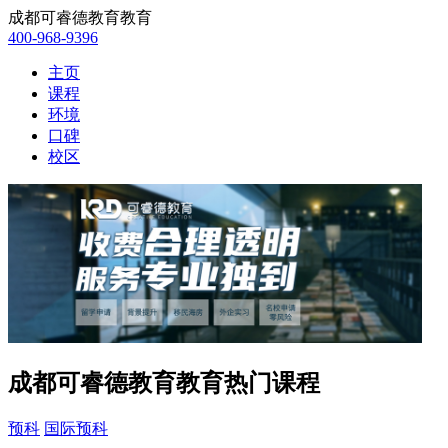
成都可睿德教育教育
400-968-9396
主页
课程
环境
口碑
校区
成都可睿德教育教育热门课程
预科
国际预科