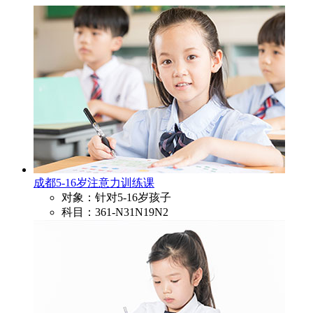
成都5-16岁注意力训练课
对象：针对5-16岁孩子
科目：361-N31N19N2