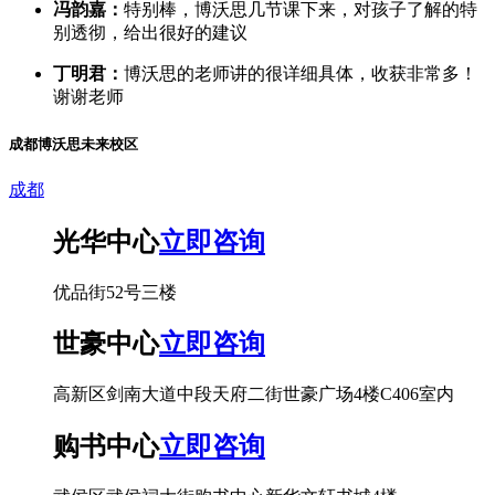
冯韵嘉：
特别棒，博沃思几节课下来，对孩子了解的特
别透彻，给出很好的建议
丁明君：
博沃思的老师讲的很详细具体，收获非常多！
谢谢老师
成都博沃思未来校区
成都
光华中心
立即咨询
优品街52号三楼
世豪中心
立即咨询
高新区剑南大道中段天府二街世豪广场4楼C406室内
购书中心
立即咨询