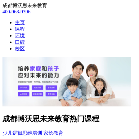
成都博沃思未来教育
400-968-9396
主页
课程
环境
口碑
校区
成都博沃思未来教育热门课程
少儿逻辑思维培训
家长教育