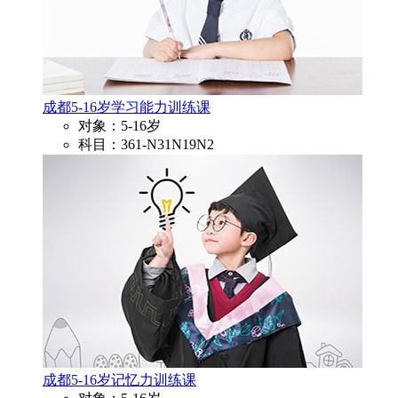
成都5-16岁学习能力训练课
对象：5-16岁
科目：361-N31N19N2
成都5-16岁记忆力训练课