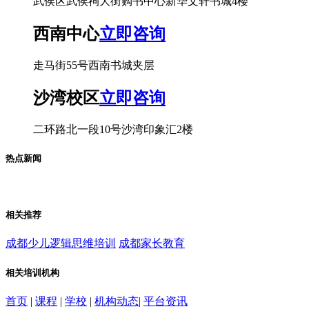
武侯区武侯祠大街购书中心新华文轩书城4楼
西南中心
立即咨询
走马街55号西南书城夹层
沙湾校区
立即咨询
二环路北一段10号沙湾印象汇2楼
热点新闻
相关推荐
成都少儿逻辑思维培训
成都家长教育
相关培训机构
首页
|
课程
|
学校
|
机构动态
|
平台资讯