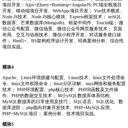
项目开发：Ajax+jQuery+Bootstrap+AngularJS; PC端全栈项目
开发、移动端项目开发、WebApp:项目开发； Vue技术概述、
Node.JS技术、Node.JS核心模块、Express框架技术； noSQL
数据库、芒果数据库(Mongodb)、框架中间件、Touchi端； 微
信公众号配置、微信场景、微信公众号网页服务技术； 页面
布局、交互与动画技术、微信小程序开发、对话服务接口操
作； Html5+、BS架构程序设计开发、经典案例分析、综合性
项目实战。
模块4
Apache、Linux环境搭建与配置、Linux技术、linux文件处理命
令、linux文件权限命令； linux分区详解、inux网络和服务配置
技术； PHP环境配置、php核心技术、PHP☒函数及文件操
作、PHP的数据交互技术； M小ySQL数据库体系结构、
MySQL数据库的日常使用及技巧； SQL语言、SQL优化、数
据库进阶； php面向对象开发技术、PHP+MySQL应用、
PHP+MySQL项目； 案例分析、技术项目实战。
模块5