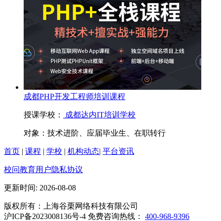
成都PHP开发工程师培训课程
授课学校：
成都达内IT培训学校
对象：
技术进阶、应届毕业生、在职转行
首页
|
课程
|
学校
|
机构动态
|
平台资讯
校问教育用户隐私协议
更新时间: 2026-08-08
版权所有：上海谷栗网络科技有限公司
沪ICP备2023008136号-4 免费咨询热线：
400-968-9396