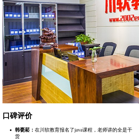
口碑评价
韩甍菘：
在川软教育报名了java课程，老师讲的全是干
货